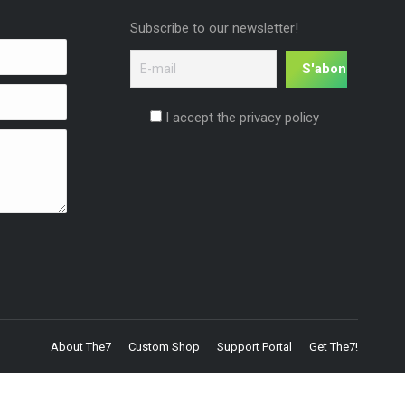
Subscribe to our newsletter!
I accept the privacy policy
About The7
Custom Shop
Support Portal
Get The7!