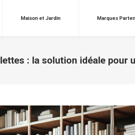
Maison et Jardin
Marques Parten
Maison et Jardin
Marques Parten
ttes : la solution idéale pour u