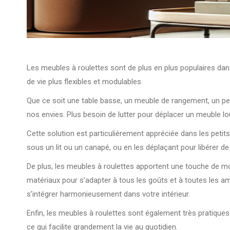
Les meubles à roulettes sont de plus en plus populaires dans
de vie plus flexibles et modulables.
Que ce soit une table basse, un meuble de rangement, un pet
nos envies. Plus besoin de lutter pour déplacer un meuble lo
Cette solution est particulièrement appréciée dans les peti
sous un lit ou un canapé, ou en les déplaçant pour libérer de 
De plus, les meubles à roulettes apportent une touche de mode
matériaux pour s’adapter à tous les goûts et à toutes les amb
s’intégrer harmonieusement dans votre intérieur.
Enfin, les meubles à roulettes sont également très pratiques 
ce qui facilite grandement la vie au quotidien.