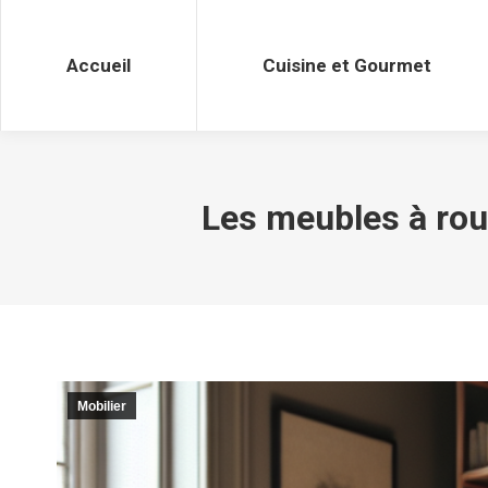
Accueil
Cuisine et Gourmet
Accueil
Cuisine et Gourmet
Les meubles à roule
Mobilier