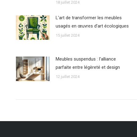
18 juillet 2024
L’art de transformer les meubles
usagés en œuvres d’art écologiques
15 juillet 2024
Meubles suspendus : l’alliance
parfaite entre légèreté et design
12 juillet 2024