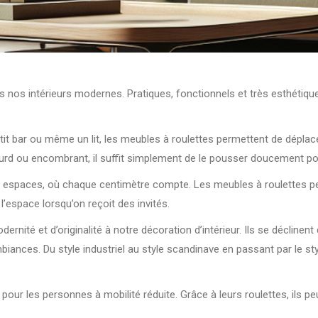
 nos intérieurs modernes. Pratiques, fonctionnels et très esthétique
it bar ou même un lit, les meubles à roulettes permettent de déplac
urd ou encombrant, il suffit simplement de le pousser doucement pou
ts espaces, où chaque centimètre compte. Les meubles à roulettes p
l’espace lorsqu’on reçoit des invités.
rnité et d’originalité à notre décoration d’intérieur. Ils se décline
iances. Du style industriel au style scandinave en passant par le sty
pour les personnes à mobilité réduite. Grâce à leurs roulettes, ils p