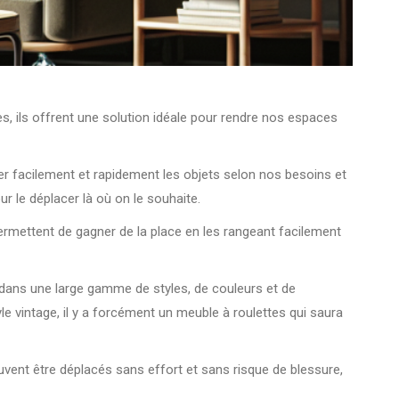
s, ils offrent une solution idéale pour rendre nos espaces
er facilement et rapidement les objets selon nos besoins et
r le déplacer là où on le souhaite.
ermettent de gagner de la place en les rangeant facilement
nt dans une large gamme de styles, de couleurs et de
le vintage, il y a forcément un meuble à roulettes qui saura
euvent être déplacés sans effort et sans risque de blessure,