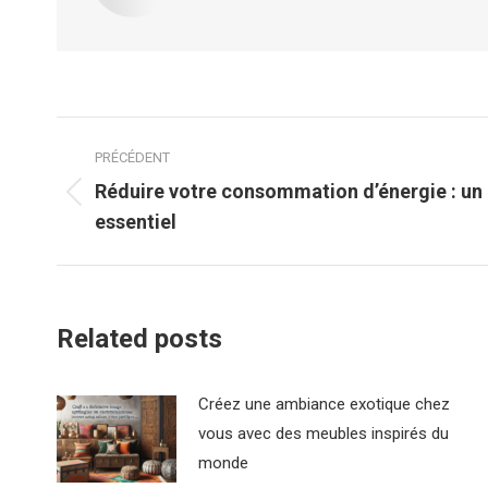
Navigation
PRÉCÉDENT
article
Réduire votre consommation d’énergie : u
Article
essentiel
précédent
:
Related posts
Créez une ambiance exotique chez
vous avec des meubles inspirés du
monde