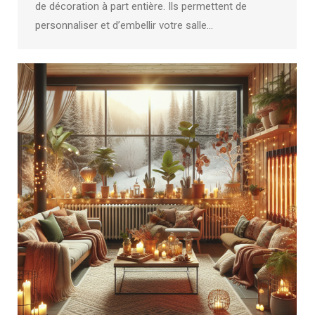
de décoration à part entière. Ils permettent de
personnaliser et d’embellir votre salle…