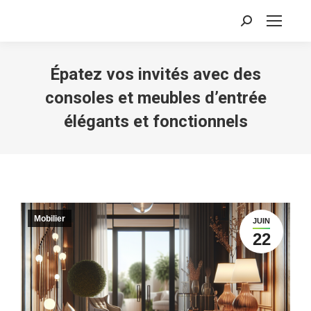
Recherche
:
Épatez vos invités avec des
consoles et meubles dʼentrée
élégants et fonctionnels
Mobilier
JUIN
22