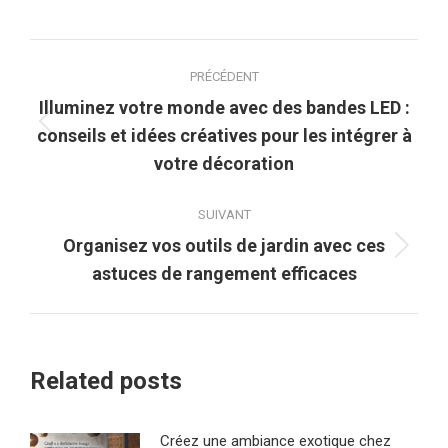
Navigation
PRÉCÉDENT
article
Illuminez votre monde avec des bandes LED :
Article
conseils et idées créatives pour les intégrer à
précédent
votre décoration
:
SUIVANT
Organisez vos outils de jardin avec ces
Article
astuces de rangement efficaces
suivant
:
Related posts
Créez une ambiance exotique chez