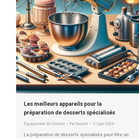
Les meilleurs appareils pour la
préparation de desserts spécialisés
Équipement de Cuisine
Par
laurent
21 juin 2024
La préparation de desserts spécialisés peut être un