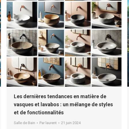
Les dernières tendances en matière de
vasques et lavabos : un mélange de styles
et de fonctionnalités
Salle de Bain
Par
laurent
21 juin 2024