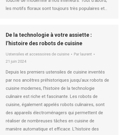
touche de modernité à nos intérieurs. Tout d’abord,
les motifs floraux sont toujours très populaires et…
De la technologie à votre assiette :
l’histoire des robots de cuisine
Ustensiles et accessoires de cuisine
Par
laurent
21 juin 2024
Depuis les premiers ustensiles de cuisine inventés
par nos ancêtres préhistoriques jusqu’aux robots de
cuisine modernes, l’histoire de la technologie
culinaire est riche et fascinante. Les robots de
cuisine, également appelés robots culinaires, sont
des appareils électroménagers qui permettent de
réaliser de nombreuses tâches en cuisine de
manière automatique et efficace. L’histoire des