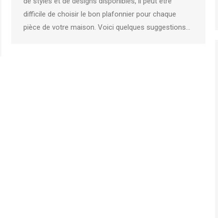
de styles et de designs disponibles, il peut être
difficile de choisir le bon plafonnier pour chaque
pièce de votre maison. Voici quelques suggestions…