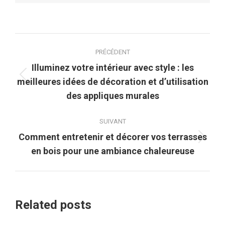
Navigation
PRÉCÉDENT
article
Illuminez votre intérieur avec style : les
Article
meilleures idées de décoration et d’utilisation
précédent
des appliques murales
:
SUIVANT
Comment entretenir et décorer vos terrasses
Article
en bois pour une ambiance chaleureuse
suivant
:
Related posts