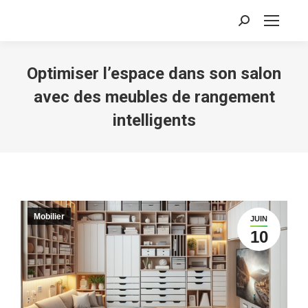
Recherche
:
Optimiser l’espace dans son salon
avec des meubles de rangement
intelligents
Mobilier
JUIN
10