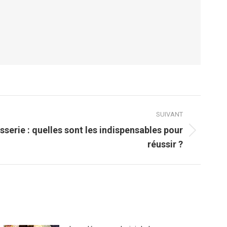
SUIVANT
isserie : quelles sont les indispensables pour
réussir ?