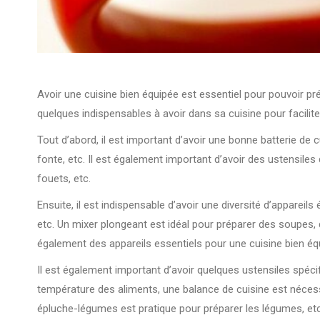
Avoir une cuisine bien équipée est essentiel pour pouvoir pr
quelques indispensables à avoir dans sa cuisine pour faciliter
Tout d’abord, il est important d’avoir une bonne batterie de 
fonte, etc. Il est également important d’avoir des ustensile
fouets, etc.
Ensuite, il est indispensable d’avoir une diversité d’apparei
etc. Un mixer plongeant est idéal pour préparer des soupes, d
également des appareils essentiels pour une cuisine bien éq
Il est également important d’avoir quelques ustensiles spéci
température des aliments, une balance de cuisine est nécess
épluche-légumes est pratique pour préparer les légumes, etc