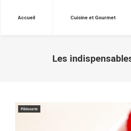
Accueil
Cuisine et Gourmet
Accueil
Cuisine et Gourmet
Les indispensables
Pâtisserie