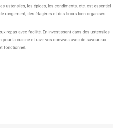
es ustensiles, les épices, les condiments, etc. est essentiel
de rangement, des étagères et des tiroirs bien organisés
eux repas avec facilité. En investissant dans des ustensiles
n pour la cuisine et ravir vos convives avec de savoureux
et fonctionnel.