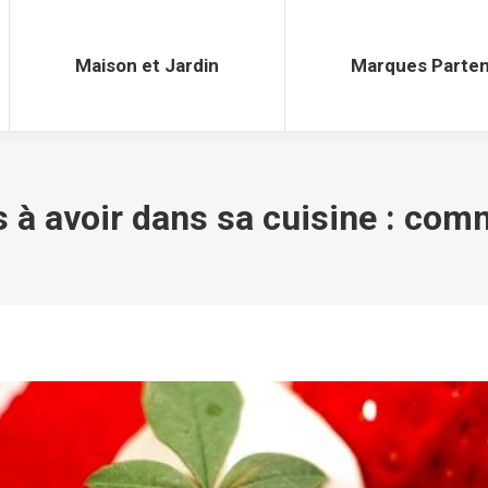
Maison et Jardin
Marques Parten
Maison et Jardin
Marques Parten
 à avoir dans sa cuisine : com