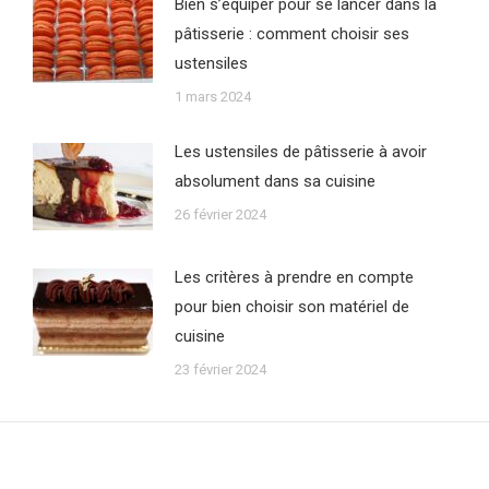
Bien s’équiper pour se lancer dans la
pâtisserie : comment choisir ses
ustensiles
1 mars 2024
Les ustensiles de pâtisserie à avoir
absolument dans sa cuisine
26 février 2024
Les critères à prendre en compte
pour bien choisir son matériel de
cuisine
23 février 2024