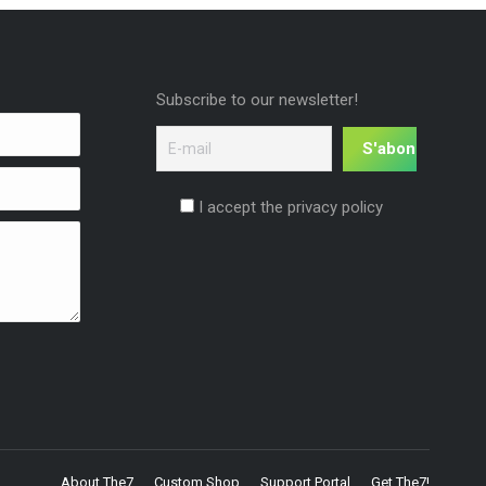
Subscribe to our newsletter!
I accept the privacy policy
About The7
Custom Shop
Support Portal
Get The7!