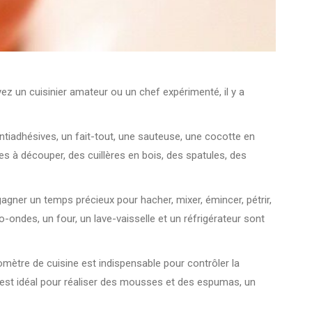
yez un cuisinier amateur ou un chef expérimenté, il y a
 antiadhésives, un fait-tout, une sauteuse, une cocotte en
es à découper, des cuillères en bois, des spatules, des
gagner un temps précieux pour hacher, mixer, émincer, pétrir,
o-ondes, un four, un lave-vaisselle et un réfrigérateur sont
omètre de cuisine est indispensable pour contrôler la
y est idéal pour réaliser des mousses et des espumas, un