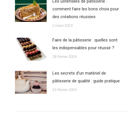
Les ustensiles de pâtisserie :
comment faire les bons choix pour
des créations réussies
2 mars 2024
Faire de la pâtisserie : quelles sont
les indispensables pour réussir ?
28 février 2024
Les secrets d’un matériel de
pâtisserie de qualité : guide pratique
24 février 2024